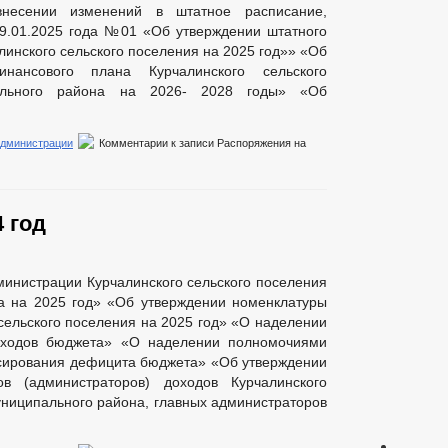
несении изменений в штатное расписание,
9.01.2025 года №01 «Об утверждении штатного
инского сельского поселения на 2025 год»» «Об
инансового плана Курчалинского сельского
пального района на 2026- 2028 годы» «Об
администрации
Комментарии
к записи Распоряжения на
 год
инистрации Курчалинского сельского поселения
а на 2025 год» «Об утверждении номенклатуры
сельского поселения на 2025 год» «О наделении
оходов бюджета» «О наделении полномочиями
сирования дефицита бюджета» «Об утверждении
в (администраторов) доходов Курчалинского
униципального района, главных администраторов