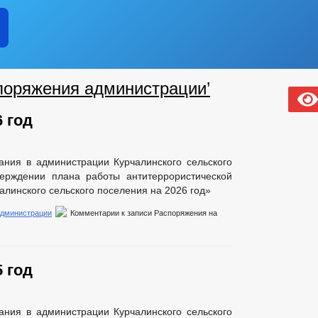
поряжения администрации’
 год
ания в администрации Курчалинского сельского
ерждении плана работы антитеррористической
алинского сельского поселения на 2026 год»
администрации
Комментарии
к записи Распоряжения на
 год
ания в администрации Курчалинского сельского