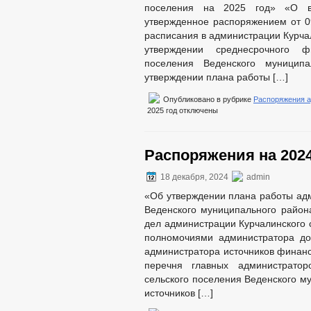
поселения на 2025 год» «О в
утвержденное распоряжением от 0
расписания в администрации Курчал
утверждении среднесрочного ф
поселения Веденского муници
утверждении плана работы […]
Опубликовано в рубрике
Распоряжения 
2025 год
отключены
Распоряжения на 2024
18 декабря, 2024
admin
«Об утверждении плана работы адм
Веденского муниципального район
дел администрации Курчалинского 
полномочиями администратора д
администратора источников финан
перечня главных администраторо
сельского поселения Веденского м
источников […]