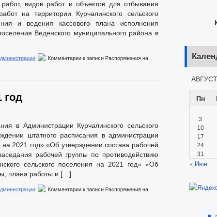
 работ, видов работ и объектов для отбывания
работ на территории Курчалинского сельского
Кар
ения и ведения кассового плана исполнения
поселения Веденского муниципального района в
Кален
администрации
Комментарии
к записи Распоряжения на
АВГУСТ
 год
Пн
3
ния в Администрации Курчалинского сельского
10
рждении штатного расписания в администрации
17
 на 2021 год» «Об утверждении состава рабочей
24
заседания рабочей группы по противодействию
31
« Июн
нского сельского поселения на 2021 год» «Об
ы, плана работы и […]
администрации
Комментарии
к записи Распоряжения на