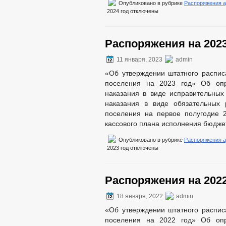
Опубликовано в рубрике
Распоряжения 
2024 год
отключены
Распоряжения на 2023
11 января, 2023
admin
«Об утверждении штатного распис
поселения на 2023 год» Об оп
наказания в виде исправительных
наказания в виде обязательных 
поселения на первое полугодие 
кассового плана исполнения бюджет
Опубликовано в рубрике
Распоряжения 
2023 год
отключены
Распоряжения на 2022
18 января, 2022
admin
«Об утверждении штатного распис
поселения на 2022 год» Об оп