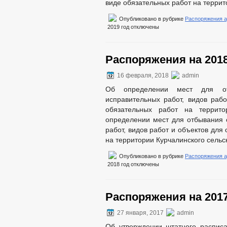
виде обязательных работ на террит
Опубликовано в рубрике
Распоряжения 
2019 год
отключены
Распоряжения на 2018
16 февраля, 2018
admin
Об определении мест для от
исправительных работ, видов раб
обязательных работ на террито
определении мест для отбывания 
работ, видов работ и объектов для
на территории Курчалинского сельс
Опубликовано в рубрике
Распоряжения 
2018 год
отключены
Распоряжения на 2017
27 января, 2017
admin
Об утверждении штатного расписа