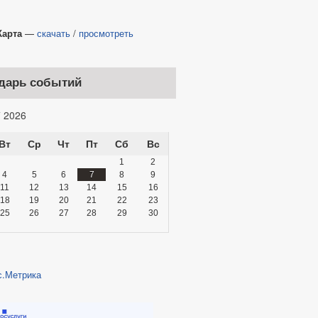
та
—
скачать
/
просмотреть
дарь событий
 2026
Вт
Ср
Чт
Пт
Сб
Вс
1
2
4
5
6
7
8
9
11
12
13
14
15
16
18
19
20
21
22
23
25
26
27
28
29
30