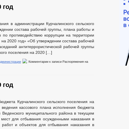
 год
ания в администрации Курчалинского сельского
ждении состава рабочей группы, плана работы и
ы по противодействию коррупции на территории
 на 2020 год» «Об утверждении состава рабочей
аседаний антитеррористической рабочей группы
кого поселения на 2020 […]
администрации
Комментарии
к записи Распоряжения на
 год
бюджета Курчалинского сельского поселения на
и ведения кассового плана исполнения бюджета
я Веденского муниципального района в текущем
 мест для отбывания осужденными наказания в
в работ и объектов для отбывания наказания в