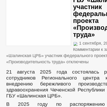
ГБУ «Шал
участник
федераль
проекта
«Произво
труда»
1 сентября, 
Комментарии
к з
«Шалинская ЦРБ» участник федерального проек
«Производительность труда»
отключены
21 августа 2025 года состоялась р
сотрудников Регионального центра 
внедрению бережливого производс
здравоохранения Чеченской Республики 
ГБУ «Шалинская ЦРБ».
В 2025 году по распоряжению 