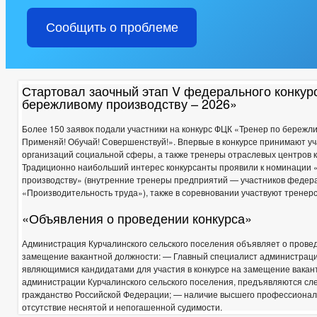
Сообщить о проблеме
Стартовал заочный этап V федерального конкур
бережливому производству – 2026»
Более 150 заявок подали участники на конкурс ФЦК «Тренер по бережл
Применяй! Обучай! Совершенствуй!». Впервые в конкурсе принимают у
организаций социальной сферы, а также тренеры отраслевых центров 
Традиционно наибольший интерес конкурсанты проявили к номинации 
производству» (внутренние тренеры предприятий — участников федер
«Производительность труда»), также в соревновании участвуют тренерс
«Объявления о проведении конкурса»
Администрация Курчалинского сельского поселения объявляет о провед
замещение вакантной должности: — Главный специалист администрации
являющимися кандидатами для участия в конкурсе на замещение вака
администрации Курчалинского сельского поселения, предъявляются с
гражданство Российской Федерации; — наличие высшего профессионал
отсутствие неснятой и непогашенной судимости.