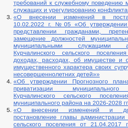
требований к служебному поведению 
служащих и урегулированию конфликта
«О внесении изменений в поста
10.02.2022 г. №05 «Об утверждени
представлении гражданами, прет
замещение должностей муниципаль
муниципальными служащими ад
Курчалинского сельского поселени
доходах, расходах, об имуществе и о
имущественного характера своих супру
несовершеннолетних детей»»
«Об утверждении Прогнозного план
приватизации муниципального
Курчалинского сельского поселени
муниципального района на 2026-2028 гг
«О внесении изменений и до
постановление главы администрации 
сельского поселения от 21.04.201