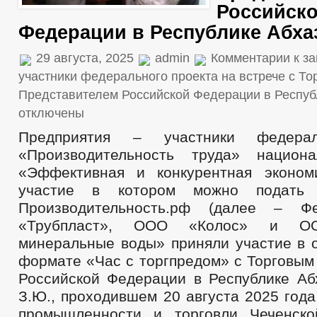
Российск
Федерации в Республике Абха
29 августа, 2025
admin
Комментарии
к за
участники федерального проекта на встрече с Т
Представителем Российской Федерации в Респуб
отключены
Предприятия – участники федерал
«Производительность труда» национа
«Эффективная и конкурентная эконом
участие в котором можно подать
Производительность.рф (далее – Ф
«Трубпласт», ООО «Колос» и ОО
минеральные воды» приняли участие в о
формате «Час с торгпредом» с Торговым
Российской Федерации в Республике Аб
З.Ю., проходившем 20 августа 2025 год
промышленности и торговли Чеченско