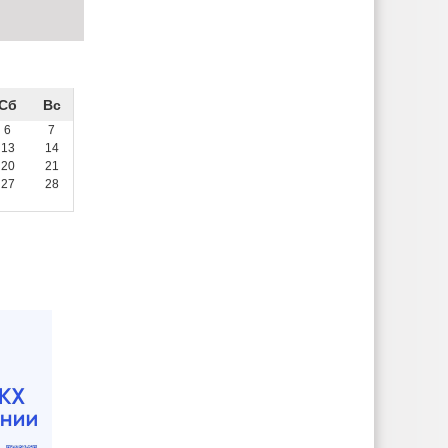
Сб
Вс
6
7
13
14
20
21
27
28