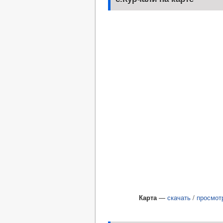
Карта
—
скачать
/
просмот