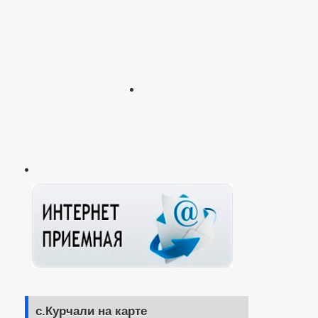
с.Курчали на карте