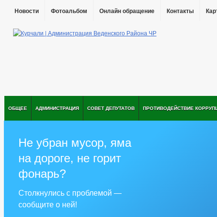
Новости
Фотоальбом
Онлайн обращение
Контакты
Кар
ОБЩЕЕ
АДМИНИСТРАЦИЯ
СОВЕТ ДЕПУТАТОВ
ПРОТИВОДЕЙСТВИЕ КОРРУП
Не убран мусор, яма
на дороге, не горит
фонарь?
Столкнулись с проблемой —
сообщите о ней!