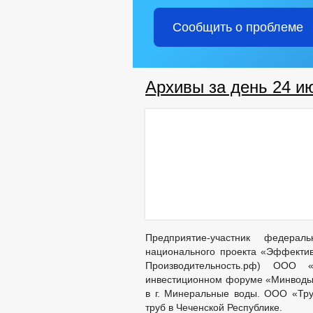
Сообщить о проблеме
Архивы за день 24 и
Предприятие-участник федерал
национального проекта «Эффектив
Производительность.рф) ООО 
инвестиционном форуме «Минводы
в г. Минеральные воды. ООО «Тр
труб в Чеченской Республике.