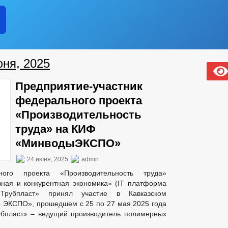
юня, 2025
Предприятие-участник
федерального проекта
«Производительность
труда» на КИФ
«МинводыЭКСПО»
24 июня, 2025
admin
ьного проекта «Производительность труда»
ная и конкурентная экономика» (IT платформа
«Трубпласт» принял участие в Кавказском
 ЭКСПО», прошедшем с 25 по 27 мая 2025 года
убпласт» – ведущий производитель полимерных