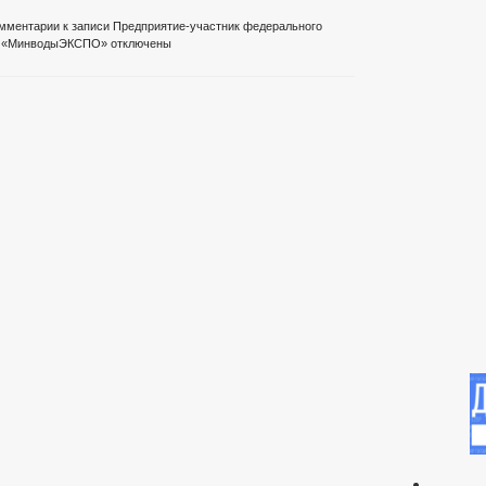
мментарии
к записи Предприятие-участник федерального
ИФ «МинводыЭКСПО»
отключены