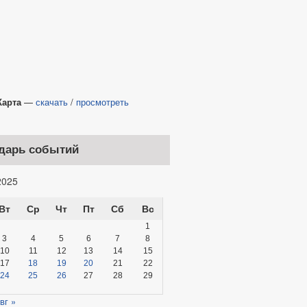
та
—
скачать
/
просмотреть
дарь событий
025
Вт
Ср
Чт
Пт
Сб
Вс
1
3
4
5
6
7
8
10
11
12
13
14
15
17
18
19
20
21
22
24
25
26
27
28
29
вг »