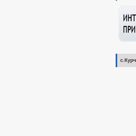
с.Кур