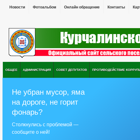
Новости
Фотоальбом
Онлайн обращение
Контакты
Кар
ОБЩЕЕ
АДМИНИСТРАЦИЯ
СОВЕТ ДЕПУТАТОВ
ПРОТИВОДЕЙСТВИЕ КОРРУП
Не убран мусор, яма
на дороге, не горит
фонарь?
Столкнулись с проблемой —
сообщите о ней!