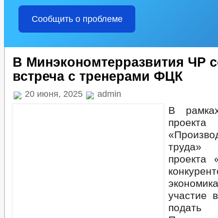
Сообщить о проблеме
В Минэкономтерразвития ЧР с
встреча с тренерами ФЦК
20 июня, 2025
admin
В рамка
проекта
«Произво
труда» 
проекта 
конкурент
экономи
участие 
подать 