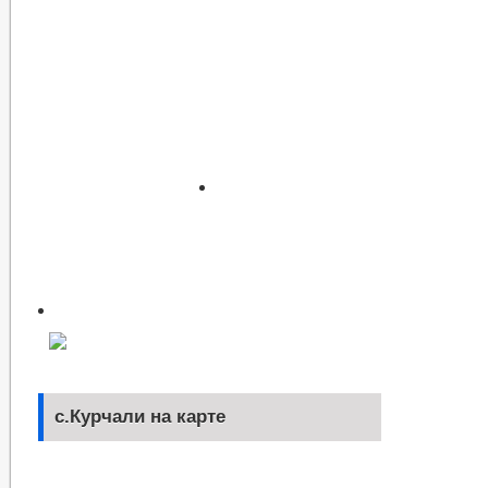
с.Курчали на карте