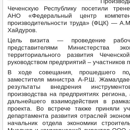
Производи
Чеченскую Республику посетили трене
АНО «Федеральный центр компет
производительности труда» (ФЦК) — А.М
Хайдуров.
Цель визита — проведение рабо
представителями Министерства эко
территориального развития Чеченско
руководством предприятий – участников п
В ходе совещания, прошедшего под
заместителя министра А-Р.Ш. Жамалдае
результаты внедрения инструменто
производства на предприятиях региона,
дальнейшего взаимодействия в рамка
проекта. Во встрече также приняли уч
департамента развития отраслей эконом
начальник отдела экономики строител