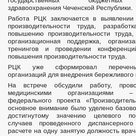
государственных бюджетных
здравоохранения Чеченской Республики.
Работа РЦК заключается в выявлении
производительности труда, разработ
повышению производительности труда,
организационная поддержка, организ
тренингов и проведении конференц
повышения производительности труда.
РЦК уже сформировал перечень
организаций для внедрения бережливого 
На встрече обсудили работу, про
медицинскими организациями –
федерального проекта «Производител
основное внимание было уделено базово
достигнутому значению целевого по
случаев проведенного диспансерног
расчете на одну занятую должность вра