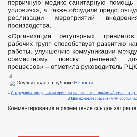
первичную медико-санитарную помощь
условиях», а также обсудили предстоящ
реализации мероприятий внедрени
производства.
«Организация регулярных тренинго
рабочих групп способствует развитию н
работы, улучшению коммуникации между
совместному поиску решений дл
процессов» – отметила руководитель РЦК
Опубликовано в рубрике
Новости
«
Сотрудники предприятия приняли участие в программе «Акселератор 
В Минэкономтерразвития ЧР состоялас
Комментирование и размещение ссылок запреще