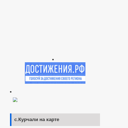
с.Курчали на карте