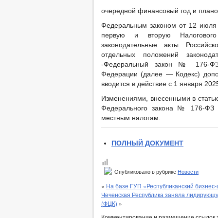
очередной финансовый год и плано
Федеральным законом от 12 июля 
первую и вторую Налогового
законодательные акты Российс
отдельных положений законода
-Федеральный закон № 176-ФЗ)
Федерации (далее — Кодекс) допол
вводится в действие с 1 января 2025
Изменениями, внесенными в статью
Федерального закона № 176-ФЗ о
местным налогам.
ПОЛНЫЙ ДОКУМЕНТ
Опубликовано в рубрике
Новости
«
На базе ГУП «Республиканский бизнес
Чеченская Республика заняла лидирующу
(ФЦК)
»
Комментирование и размещение ссылок 