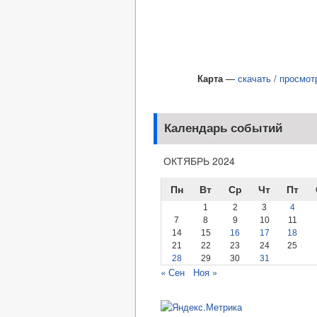
Карта
—
скачать
/
просмот
Календарь событий
ОКТЯБРЬ 2024
Пн
Вт
Ср
Чт
Пт
1
2
3
4
7
8
9
10
11
14
15
16
17
18
21
22
23
24
25
28
29
30
31
« Сен
Ноя »