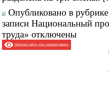
Опубликовано в рубрик
записи Национальный про
труда»
отключены
Версия сайта для слабовидящих