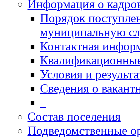
Информация о кадро
Порядок поступлен
муниципальную с
Контактная инфор
Квалификационные
Условия и результ
Сведения о вакант
_
Состав поселения
Подведомственные о