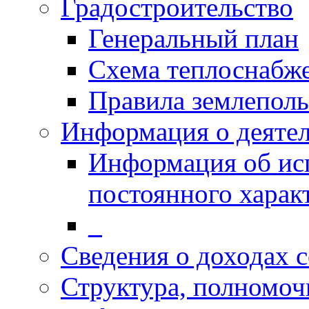
Градостроительство
Генеральный план
Схема теплоснабж
Правила землеполь
Информация о деяте
Информация об ис
постоянного харак
_
Сведения о доходах 
Структура, полномоч