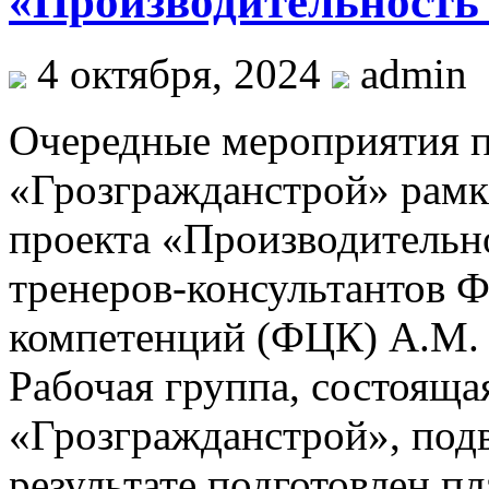
«Производительность 
4 октября, 2024
admin
Очередные мероприятия 
«Грозгражданстрой» рамк
проекта «Производительно
тренеров-консультантов Ф
компетенций (ФЦК) А.М. 
Рабочая группа, состоящ
«Грозгражданстрой», под
результате подготовлен 