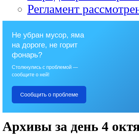
Регламент рассмотре
Не убран мусор, яма
на дороге, не горит
фонарь?
Столкнулись с проблемой —
сообщите о ней!
Сообщить о проблеме
Архивы за день 4 октя