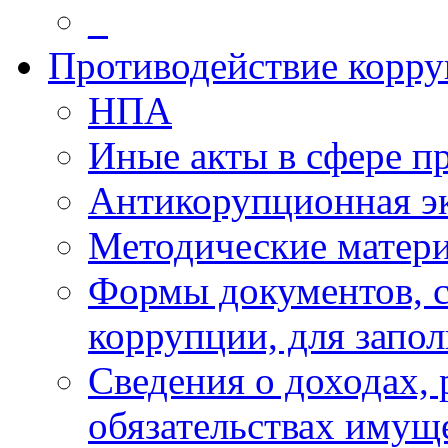
_
Противодействие корр
НПА
Иные акты в сфере п
Антикорупционная э
Методические матер
Формы документов, с
коррупции, для запо
Сведения о доходах, 
обязательствах имущ