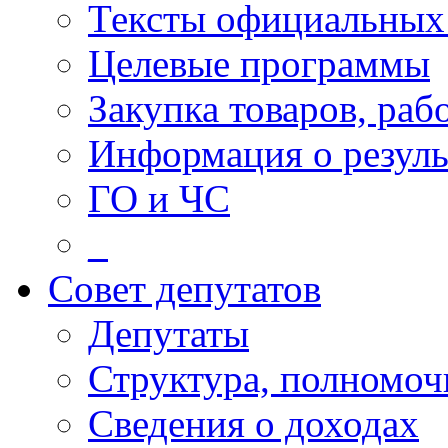
Тексты официальных 
Целевые программы
Закупка товаров, раб
Информация о резуль
ГО и ЧС
_
Совет депутатов
Депутаты
Структура, полномоч
Сведения о доходах