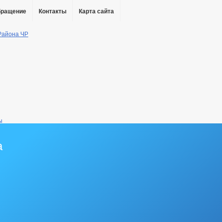
бращение
Контакты
Карта сайта
ы
а