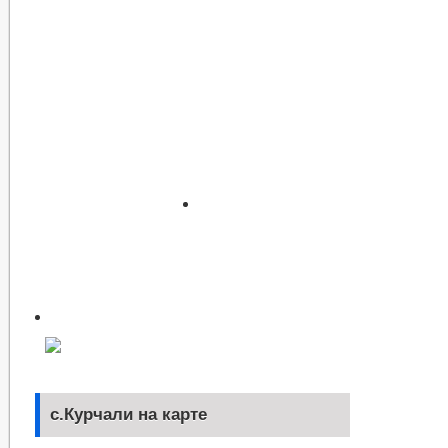
с.Курчали на карте