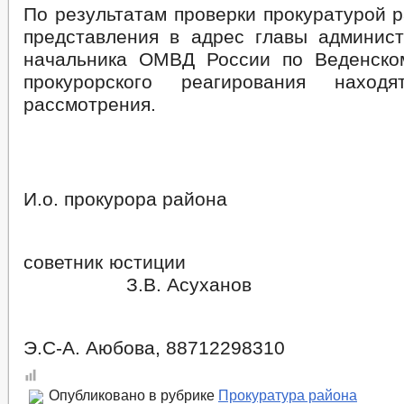
По результатам проверки прокуратурой 
представления в адрес главы админис
начальника ОМВД России по Веденско
прокурорского реагирования наход
рассмотрения.
И.о. прокурора района
советник юс
З.В. Асуханов
Э.С-А. Аюбова, 88712298310
Опубликовано в рубрике
Прокуратура района