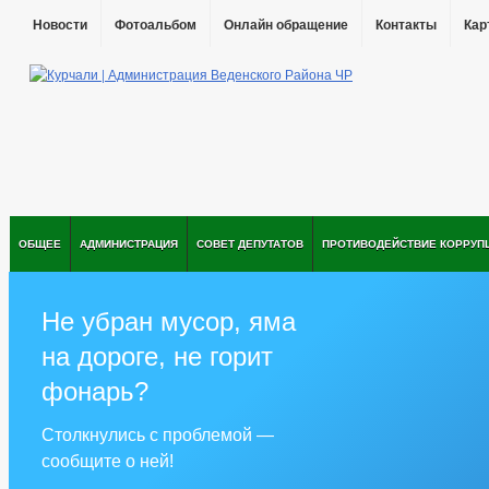
Новости
Фотоальбом
Онлайн обращение
Контакты
Кар
ОБЩЕЕ
АДМИНИСТРАЦИЯ
СОВЕТ ДЕПУТАТОВ
ПРОТИВОДЕЙСТВИЕ КОРРУП
Не убран мусор, яма
на дороге, не горит
фонарь?
Столкнулись с проблемой —
сообщите о ней!