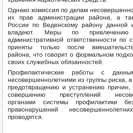
Однако комиссия по делам несовершенно
их прав администрации района, а 
России по Веденскому району данной
владеют. Меры по привлечению
административной ответственности по с
приняты только после вмешательст
района, что говорит о формальном подх
своих служебных обязанностей.
Профилактические работы с данн
несовершеннолетними из группы риска, а
предотвращению и устранению причин,
совершению преступлений несове
органами системы профилактики бе
правонарушений несовершеннолет
проводятся.