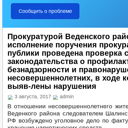
Сообщить о проблеме
Прокуратурой Веденского рай
исполнение поручения прокур
публики проведена проверка 
законодательства о профилак
безнадзорности и правонаруш
несовершеннолетних, в ходе 
выяв-лены нарушения
3 августа, 2017
admin
В отношении несовершеннолетнего жите
Веденкого района следователем Шалин
РФ возбуждено уголовное дело по факту
хранения наркотических средств.