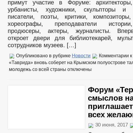
примут участие в Форуме: архитекторы
урбанисты, художники, скульпторы и и
писатели, поэты, критики, композиторы
хореографы, преподаватели истории
продюсеры, актеры, журналисты. Впе
откроет двери для библиотекарей, муль
сотрудников музеев. […]
Опубликовано в рубрике
Новости
Комментарии
к
«Таврида» вновь соберет на Крымском полуострове т
молодежь со всей страны
отключены
Форум «Те
смыслов на
приглашает
всех жела
30 июня, 2017