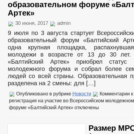
образовательном форуме «Бал
Артек»
30 июня, 2017
admin
9 июля по 3 августа стартует Всероссийс
образовательный форум «Балтийский Ар
одна крупная площадка, распахнувша
молодежи в возрасте от 13 до 30 лет
«Балтийский Артек» приобрел статус В
молодежного форума и собрал более се
людей со всей страны. Образовательная 
разделена на 2 смены: для […]
Опубликовано в рубрике
Новости
Комментарии
к
регистрация на участие во Всероссийском молодежно
форуме «Балтийский Артек»
отключены
Размер МР