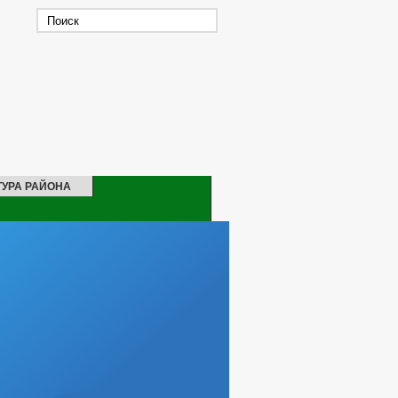
ТУРА РАЙОНА
ОДАХ СОТРУДНИКОВ
НОМОЧИЯ, ЗАДАЧИ И ФУНКЦИИ
 СЛУЖБУ
НКУРСОВ