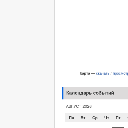
Карта
—
скачать
/
просмот
Календарь событий
АВГУСТ 2026
Пн
Вт
Ср
Чт
Пт