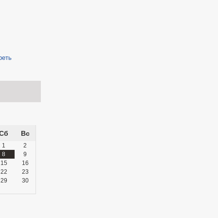
реть
Сб
Вс
1
2
8
9
15
16
22
23
29
30