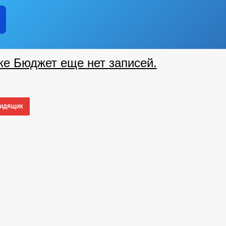
ке Бюджет еще нет записей.
видящих