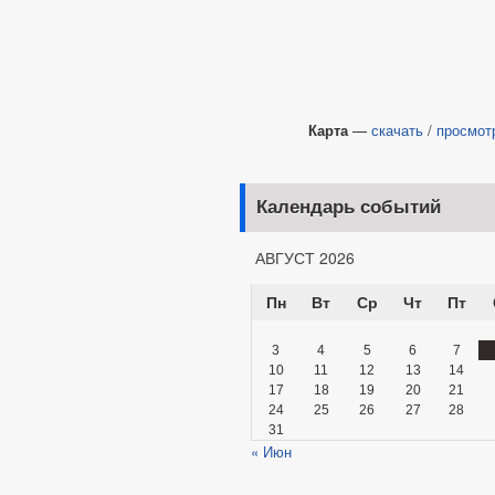
Карта
—
скачать
/
просмот
Календарь событий
АВГУСТ 2026
Пн
Вт
Ср
Чт
Пт
3
4
5
6
7
10
11
12
13
14
17
18
19
20
21
24
25
26
27
28
31
« Июн