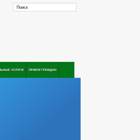
ЛЬНЫЕ УСЛУГИ
ПРИЕМ ГРАЖДАН