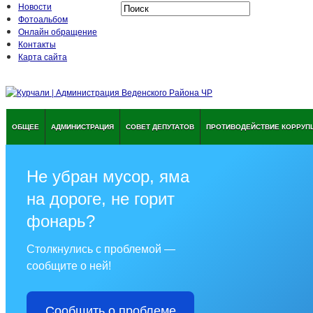
Новости
Фотоальбом
Онлайн обращение
Контакты
Карта сайта
ОБЩЕЕ
АДМИНИСТРАЦИЯ
СОВЕТ ДЕПУТАТОВ
ПРОТИВОДЕЙСТВИЕ КОРРУП
Не убран мусор, яма
на дороге, не горит
фонарь?
Столкнулись с проблемой —
сообщите о ней!
Сообщить о проблеме