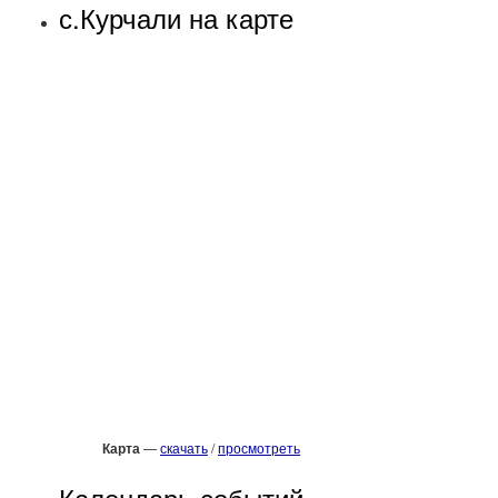
с.Курчали на карте
Карта
—
скачать
/
просмотреть
Календарь событий