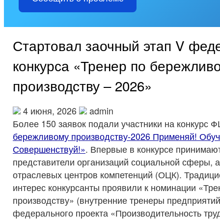
Стартовал заочный этап V фед
конкурса «Тренер по бережлив
производству – 2026»
4 июня, 2026
admin
Более 150 заявок подали участники на конкурс 
бережливому производству-2026 Применяй! Обуч
Совершенствуй!»
. Впервые в конкурсе принимаю
представители организаций социальной сферы, а
отраслевых центров компетенций (ОЦК). Традиц
интерес конкурсанты проявили к номинации «Тр
производству» (внутренние тренеры предприяти
федерального проекта «Производительность труд