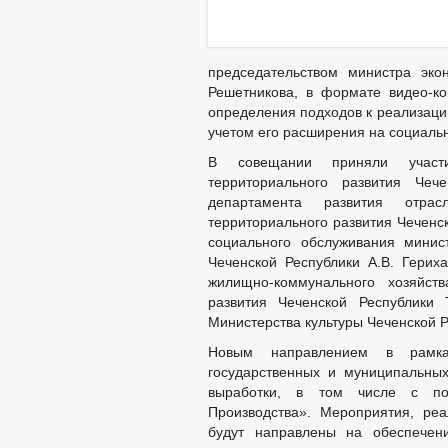
председательством министра эко
Решетникова, в формате видео-к
определения подходов к реализаци
учетом его расширения на социаль
В совещании приняли участи
территориального развития Чеч
департамента развития отра
территориального развития Чеченс
социального обслуживания минист
Чеченской Республики А.В. Гериха
жилищно-коммунального хозяйств
развития Чеченской Республики 
Министерства культуры Чеченской Р
Новым направлением в рамка
государственных и муниципальны
выработки, в том числе с по
Производства». Мероприятия, ре
будут направлены на обеспечени