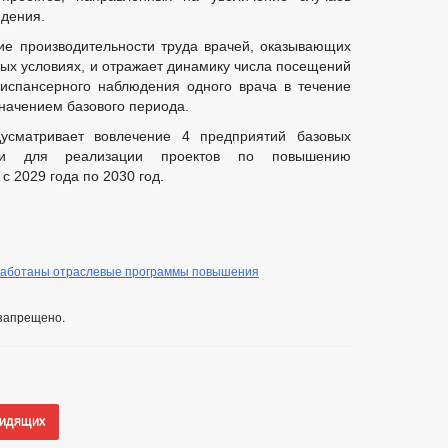
дения.
ие производительности труда врачей, оказывающих
х условиях, и отражает динамику числа посещений
испансерного наблюдения одного врача в течение
значением базового периода.
дусматривает вовлечение 4 предприятий базовых
ики для реализации проектов по повышению
с 2029 года по 2030 год.
зработаны отраслевые программы повышения
запрещено.
видящих