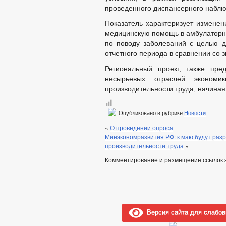
проведенного диспансерного наблю
Показатель характеризует изменен
медицинскую помощь в амбулаторны
по поводу заболеваний с целью д
отчетного периода в сравнении со 
Региональный проект, также пре
несырьевых отраслей эконом
производительности труда, начиная 
Опубликовано в рубрике
Новости
«
О проведении опроса
Минэкономразвития РФ: к маю будут ра
производительности труда
»
Комментирование и размещение ссылок 
Версия сайта для слабо