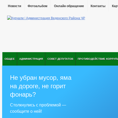
Новости
Фотоальбом
Онлайн обращение
Контакты
Кар
ОБЩЕЕ
АДМИНИСТРАЦИЯ
СОВЕТ ДЕПУТАТОВ
ПРОТИВОДЕЙСТВИЕ КОРРУП
Не убран мусор, яма
на дороге, не горит
фонарь?
Столкнулись с проблемой —
сообщите о ней!