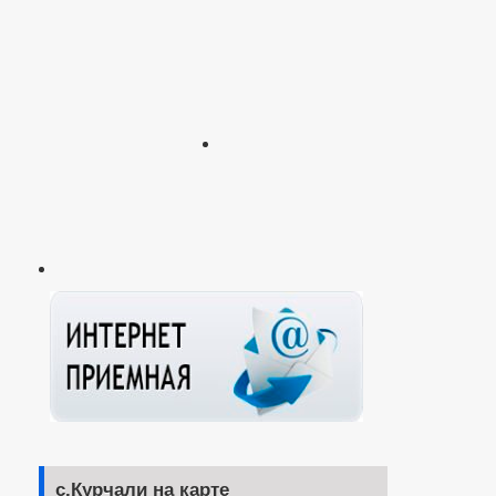
с.Курчали на карте