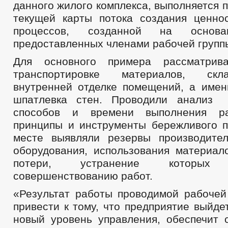
данного жилого комплекса, выполняется 
текущей карты потока создания ценно
процессов, созданной на основа
предоставленных членами рабочей группы
Для основного примера рассматрив
транспортировке материалов, ск
внутренней отделке помещений, а имен
шпатлевка стен. Проводили анализ
способов и времени выполнения ра
принципы и инструменты бережливого п
месте выявляли резервы производите
оборудования, использования материало
потери, устранение которы
совершенствованию работ.
«Результат работы проводимой рабочей
привести к тому, что предприятие выйде
новый уровень управления, обеспечит 