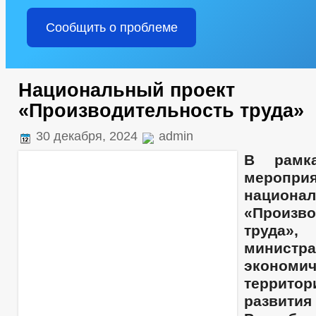
Сообщить о проблеме
Национальный проект
«Производительность труда»
30 декабря, 2024
admin
В рамка
меропри
национа
«Произво
труда»,
министра
эконом
территор
развит