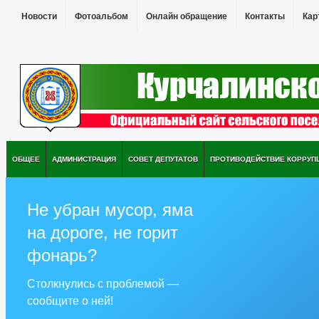
Новости
Фотоальбом
Онлайн обращение
Контакты
Кар
ОБЩЕЕ
АДМИНИСТРАЦИЯ
СОВЕТ ДЕПУТАТОВ
ПРОТИВОДЕЙСТВИЕ КОРРУП
Не убран мусор, яма
на дороге, не горит
фонарь?
Столкнулись с проблемой —
сообщите о ней!