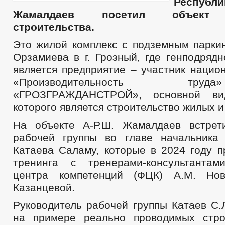
Респуб
Жамалдаев посетил объект к
строительства.
Это жилой комплекс с подземным паркин
Орзамиева в г. Грозный, где генподряд
является предприятие – участник нацио
«Производительность т
«ГРОЗГРАЖДАНСТРОЙ», основной вид
которого является строительство жилых 
На объекте А-Р.Ш. Жамалдаев встрет
рабочей группы во главе начальника 
Катаева Саламу, которые в 2024 году п
тренинга с тренерами-консультантам
центра компетенций (ФЦК) А.М. Но
Казанцевой.
Руководитель рабочей группы Катаев С.Л
на примере реально проводимых стро