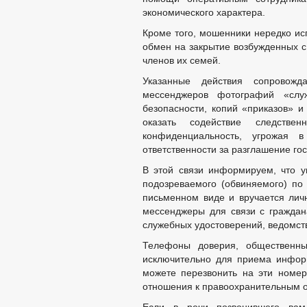
экономического характера.
Кроме того, мошенники нередко ис
обмен на закрытие возбужденных с
членов их семей.
Указанные действия сопровожд
мессенджеров фотографий «служ
безопасности, копий «приказов» 
оказать содействие следстве
конфиденциальность, угрожая 
ответственности за разглашение гос
В этой связи информируем, что у
подозреваемого (обвиняемого) по
письменном виде и вручается лич
мессенджеры для связи с гражда
служебных удостоверений, ведомств
Телефоны доверия, общественны
исключительно для приема информ
можете перезвонить на эти номер
отношения к правоохранительным 