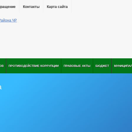
бращение
Контакты
Карта сайта
ОВ
ПРОТИВОДЕЙСТВИЕ КОРРУПЦИИ
ПРАВОВЫЕ АКТЫ
БЮДЖЕТ
МУНИЦИПА
а