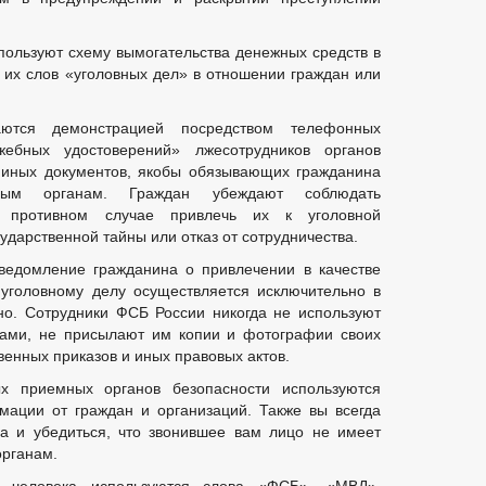
пользуют схему вымогательства денежных средств в
 их слов «уголовных дел» в отношении граждан или
аются демонстрацией посредством телефонных
ебных удостоверений» лжесотрудников органов
и иных документов, якобы обязывающих гражданина
нным органам. Граждан убеждают соблюдать
в противном случае привлечь их к уголовной
ударственной тайны или отказ от сотрудничества.
ведомление гражданина о привлечении в качестве
 уголовному делу осуществляется исключительно в
но. Сотрудники ФСБ России никогда не используют
нами, не присылают им копии и фотографии своих
енных приказов и иных правовых актов.
х приемных органов безопасности используются
ации от граждан и организаций. Также вы всегда
а и убедиться, что звонившее вам лицо не имеет
органам.