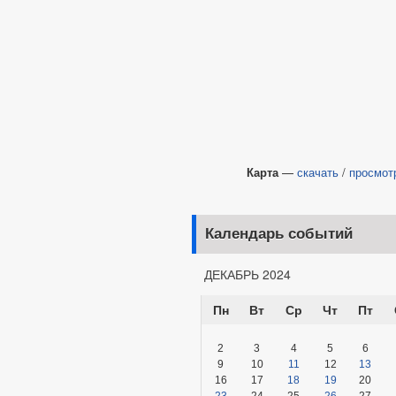
Карта
—
скачать
/
просмот
Календарь событий
ДЕКАБРЬ 2024
Пн
Вт
Ср
Чт
Пт
2
3
4
5
6
9
10
11
12
13
16
17
18
19
20