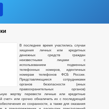
ики
В последнее время участились случаи
хищения личных или кредитных
денежных средств граждан
неизвестными лицами с
использованием подменных
телефонных номеров, идентичных
номерам телефонов ФСБ России.
Представляющиеся сотрудниками
органов безопасности (иных
правоохранительных органов)
ьную жертву перевести личные или кредитные
й счет» или срочно обналичить их с последующей
обеспечения их сохранности, а также для оказания
м в предупреждении и раскрытии преступлений