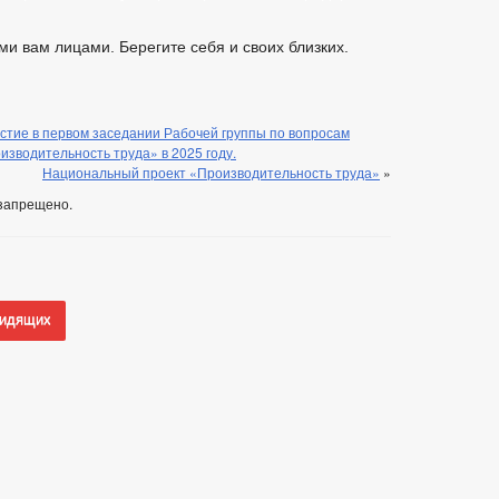
ми вам лицами. Берегите себя и своих близких.
стие в первом заседании Рабочей группы по вопросам
зводительность труда» в 2025 году.
Национальный проект «Производительность труда»
»
запрещено.
видящих