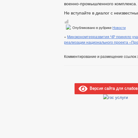
военно-промышленного комплекса.
Не вступайте в диалог с неизвестны
Опубликовано в рубрике
Новости
«
Минэкономтерразвития ЧР приняло уча
реализации национального проекта «Прои
Комментирование и размещение ссылок 
Версия сайта для слабо