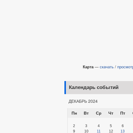
Карта
—
скачать
/
просмот
Календарь событий
ДЕКАБРЬ 2024
Пн
Вт
Ср
Чт
Пт
2
3
4
5
6
9
10
11
12
13