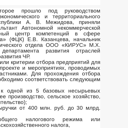
торое прошло под руководством
экономического и территориального
спублики А. В. Межидова, приняли
ультант Автономной некоммерческой
ьный центр компетенций в сфере
а» (ФЦК) Е.В. Казанцева, начальник
нического отдела ООО «КИРУС» М.Х.
департамента развития отраслей
азвития ЧР.
или критерии отбора предприятий для
проекте и мероприятиях, проводимых
астниками. Для прохождения отбора
обходимо соответствовать следующим
к одной из 5 базовых несырьевых
е производство, сельское хозяйство,
ительство);
ручки от 400 млн. руб. до 30 млрд.
бщего налогового режима или
скохозяйственного налога,