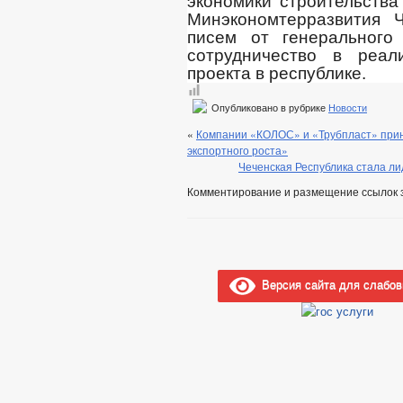
экономики строительства
Минэкономтерразвития 
писем от генерального
сотрудничество в реал
проекта в республике.
Опубликовано в рубрике
Новости
«
Компании «КОЛОС» и «Трубпласт» прин
экспортного роста»
Чеченская Республика стала л
Комментирование и размещение ссылок 
Версия сайта для слабо