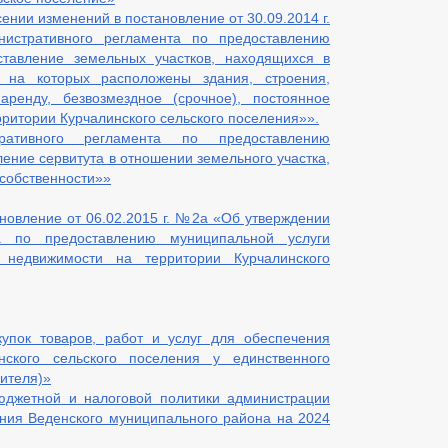
ении изменений в постановление от 30.09.2014 г.
стративного регламента по предоставлению
ставление земельных участков, находящихся в
, на которых расположены здания, строения,
аренду, безвозмездное (срочное), постоянное
рритории Курчалинского сельского поселения»».
ративного регламента по предоставлению
ение сервитута в отношении земельного участка,
собственности»»
новление от 06.02.2015 г. №2а «Об утверждении
та по предоставлению муниципальной услуги
 недвижимости на территории Курчалинского
упок товаров, работ и услуг для обеспечения
ского сельского поселения у единственного
ителя)»
юджетной и налоговой политики администрации
ения Веденского муниципального района на 2024