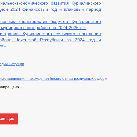
иально-экономического развития Курчалинского
едной 2024 финансовый год и плановый период
новных характеристик бюджета Курчалинского
 муниципального района на 2024-2026 гг.»
страции Курчалинского сельского поселения
района Чеченской Республики за 2024 год и
ов»
 администрации
учае выявления нахождения беспилотных воздушных судов
»
запрещено.
видящих