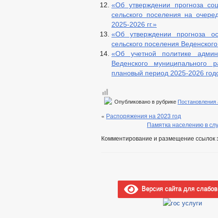
«Об утверждении прогноза соц
сельского поселения на очер
2025-2026 гг.»
«Об утверждении прогноза ос
сельского поселения Веденского
«Об учетной политике админи
Веденского муниципального 
плановый период 2025-2026 год
Опубликовано в рубрике
Постановления
«
Распоряжения на 2023 год
Памятка населению в сл
Комментирование и размещение ссылок 
Версия сайта для слабо