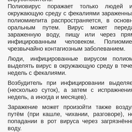
Полиовирус поражает только людей 
окружающую среду с фекалиями зараженны
полиомиелита распространяется, в основ
оральным путем. Вирус может переда
зараженную воду, пищу или через пря
инфицированным человеком. Полиомие
чрезвычайно контагиозным заболеванием.
Люди, инфицированные вирусом полиом
выделять вирус в окружающую среду в тече
недель с фекалиями.
Возбудитель при инфицировании выделяе
(несколько суток), а затем с испражнени
недель, а иногда и месяцев).
Заражение может произойти также возду
путём (при кашле, чихании, разговоре),
попадании в рот вируса через загрязнённ
воду.