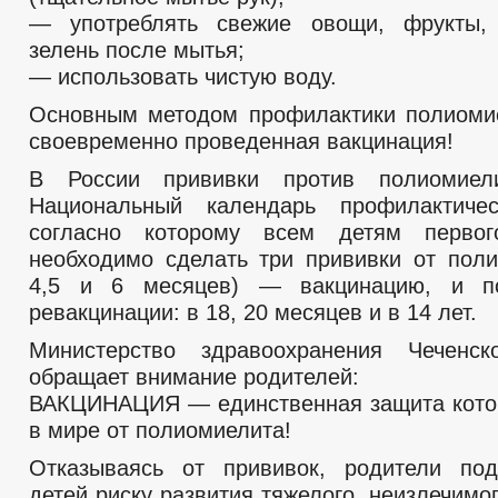
— употреблять свежие овощи, фрукты,
зелень после мытья;
— использовать чистую воду.
Основным методом профилактики полиоми
своевременно проведенная вакцинация!
В России прививки против полиомиел
Национальный календарь профилактичес
согласно которому всем детям перво
необходимо сделать три прививки от поли
4,5 и 6 месяцев) — вакцинацию, и п
ревакцинации: в 18, 20 месяцев и в 14 лет.
Министерство здравоохранения Чеченск
обращает внимание родителей:
ВАКЦИНАЦИЯ — единственная защита кото
в мире от полиомиелита!
Отказываясь от прививок, родители под
детей риску развития тяжелого, неизлечимо