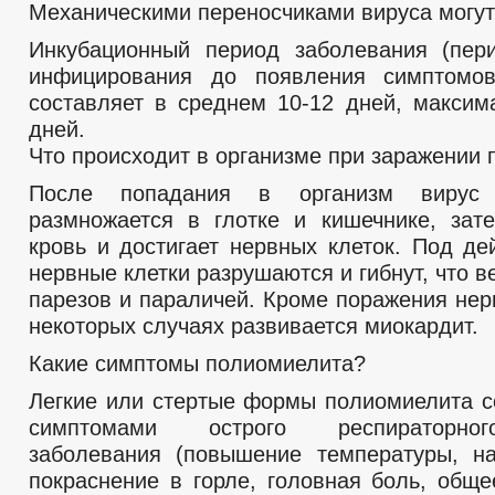
Механическими переносчиками вируса могут
Инкубационный период заболевания (пер
инфицирования до появления симптомов
составляет в среднем 10-12 дней, макси
дней.
Что происходит в организме при заражении
После попадания в организм вирус 
размножается в глотке и кишечнике, зат
кровь и достигает нервных клеток. Под де
нервные клетки разрушаются и гибнут, что в
парезов и параличей. Кроме поражения нер
некоторых случаях развивается миокардит.
Какие симптомы полиомиелита?
Легкие или стертые формы полиомиелита 
симптомами острого респираторног
заболевания (повышение температуры, н
покраснение в горле, головная боль, обще