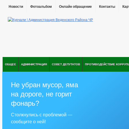
Новости
Фотоальбом
Онлайн обращение
Контакты
Кар
ОБЩЕЕ
АДМИНИСТРАЦИЯ
СОВЕТ ДЕПУТАТОВ
ПРОТИВОДЕЙСТВИЕ КОРРУП
Не убран мусор, яма
на дороге, не горит
фонарь?
Столкнулись с проблемой —
сообщите о ней!