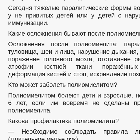
Сегодня тяжелые паралитические формы во
у не привитых детей или у детей с нар
иммунизации.
Какие осложнения бывают после полиомиел
Осложнения после полиомиелита: парал
туловища, шеи и лица, нарушение дыхания, 
поражение головного мозга, отставание ра
атрофии костной ткани поражённых 
деформация кистей и стоп, искривление поз
Кто может заболеть полиомиелитом?
Полиомиелитом болеют дети и взрослые, н
6 лет, если им вовремя не сделаны пр
полиомиелита.
Какова профилактика полиомиелита?
— Необходимо соблюдать правила ли
(тщательное мытье рук);