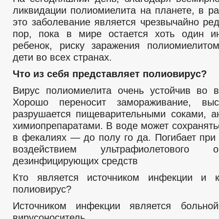
ликвидации полиомиелита на планете, в ра
это заболевание является чрезвычайно ред
пор, пока в мире остается хоть один и
ребенок, риску заражения полиомиелито
дети во всех странах.
Что из себя представляет полиовирус?
Вирус полиомиелита очень устойчив во 
Хорошо переносит замораживание, вы
разрушается пищеварительными соками, а
химиопрепаратами. В воде может сохранять
в фекалиях — до полу го да. Погибает при
воздействием ультрафиолетового 
дезинфицирующих средств
Кто является источником инфекции и к
полиовирус?
Источником инфекции является больно
вирусоноситель.