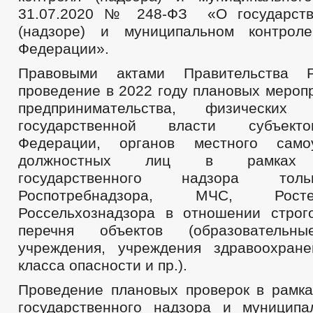
31.07.2020 № 248-ФЗ «О государств
(надзоре) и муниципальном контрол
Федерации».
Правовыми актами Правительства Р
проведение в 2022 году плановых мероп
предпринимательства, физических
государственной власти субъект
Федерации, органов местного само
должностных лиц в рамках ф
государственного надзора тол
Роспотребнадзора, МЧС, Рост
Россельхознадзора в отношении строг
перечня объектов (образовательны
учреждения, учреждения здравоохран
класса опасности и пр.).
Проведение плановых проверок в рамка
государственного надзора и муниципа