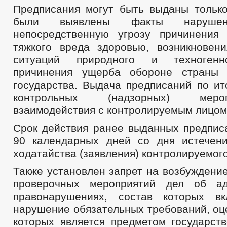
Предписания могут быть выданы только
были выявлены факты нарушен
непосредственную угрозу причинения
тяжкого вреда здоровью, возникновен
ситуаций природного и техногенно
причинения ущерба обороне страны 
государства. Выдача предписаний по ит
контрольных (надзорных) мер
взаимодействия с контролируемым лицом 
Срок действия ранее выданных предпис
90 календарных дней со дня истечен
ходатайства (заявления) контролируемого
Также установлен запрет на возбуждени
проверочных мероприятий дел об ад
правонарушениях, состав которых в
нарушение обязательных требований, оц
которых является предметом государств