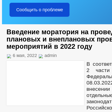
Сообщить о проблеме
Введение моратория на прове
плановых и внеплановых про
мероприятий в 2022 году
6 мая, 2022
admin
В соответ
2 части
Федераль
08.03.2
внесени
отдельны
законод
Российс