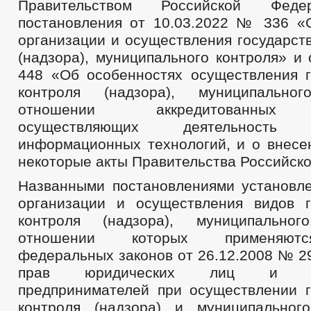
Правительством Российской Фед
постановления от 10.03.2022 № 336 «
организации и осуществления государст
(надзора), муниципального контроля» и
448 «Об особенностях осуществления г
контроля (надзора), муниципально
отношении аккредитованных о
осуществляющих деятельност
информационных технологий, и о внесе
некоторые акты Правительства Российск
Названными постановлениями установл
организации и осуществления видов г
контроля (надзора), муниципально
отношении которых применяют
федеральных законов от 26.12.2008 № 2
прав юридических лиц и инд
предпринимателей при осуществлении г
контроля (надзора) и муниципальног