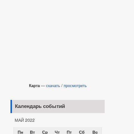
Карта
—
скачать
/
просмотреть
Календарь событий
МАЙ 2022
Пн
Вт
Ср
Чт
Пт
Сб
Вс