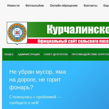
Новости
Фотоальбом
Онлайн обращение
Контакты
Кар
ОБЩЕЕ
АДМИНИСТРАЦИЯ
СОВЕТ ДЕПУТАТОВ
ПРОТИВОДЕЙСТВИЕ КОРРУП
Не убран мусор, яма
на дороге, не горит
фонарь?
Столкнулись с проблемой —
сообщите о ней!