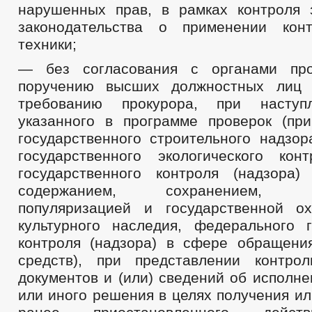
нарушенных прав, в рамках контроля
законодательства о применении конт
техники;
— без согласования с органами пр
поручению высших должностных лиц г
требованию прокурора, при наступ
указанного в программе проверок (пр
государственного строительного надзор
государственного экологического конт
государственного контроля (надзора)
содержанием, сохранением, исп
популяризацией и государственной о
культурного наследия, федерального г
контроля (надзора) в сфере обращени
средств), при представлении контро
документов и (или) сведений об исполн
или иного решения в целях получения и