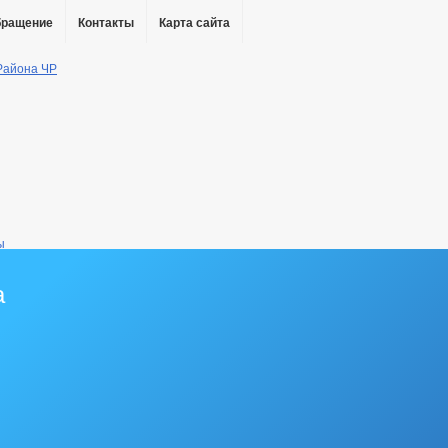
бращение
Контакты
Карта сайта
ы
а