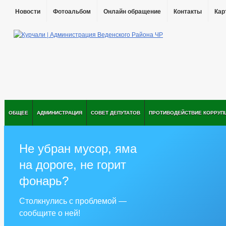
Новости
Фотоальбом
Онлайн обращение
Контакты
Кар
ОБЩЕЕ
АДМИНИСТРАЦИЯ
СОВЕТ ДЕПУТАТОВ
ПРОТИВОДЕЙСТВИЕ КОРРУП
Не убран мусор, яма
на дороге, не горит
фонарь?
Столкнулись с проблемой —
сообщите о ней!