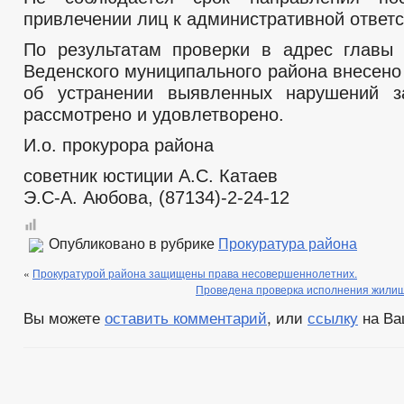
привлечении лиц к административной ответс
По результатам проверки в адрес главы
Веденского муниципального района внесено
об устранении выявленных нарушений за
рассмотрено и удовлетворено.
И.о. прокурора района
советник юстиции А.С. Катаев
Э.С-А. Аюбова, (87134)-2-24-12
Опубликовано в рубрике
Прокуратура района
«
Прокуратурой района защищены права несовершеннолетних.
Проведена проверка исполнения жилищ
Вы можете
оставить комментарий
, или
ссылку
на Ва