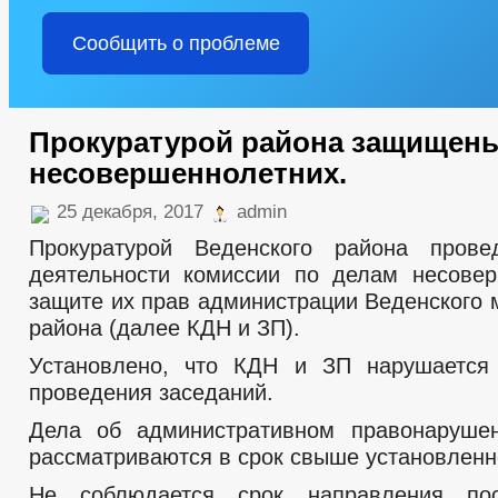
Сообщить о проблеме
Прокуратурой района защищены
несовершеннолетних.
25 декабря, 2017
admin
Прокуратурой Веденского района прове
деятельности комиссии по делам несове
защите их прав администрации Веденского 
района (далее КДН и ЗП).
Установлено, что КДН и ЗП нарушается 
проведения заседаний.
Дела об административном правонаруш
рассматриваются в срок свыше установленн
Не соблюдается срок направления по