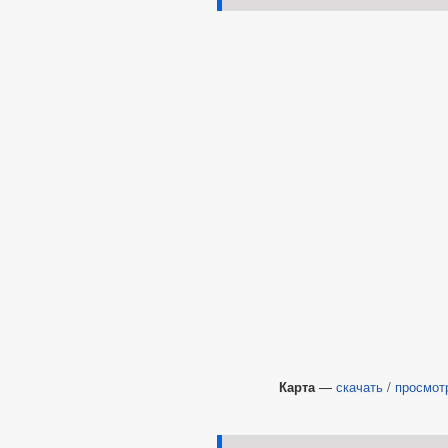
Карта
—
скачать
/
просмот