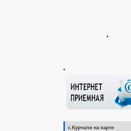
с.Курчали на карте