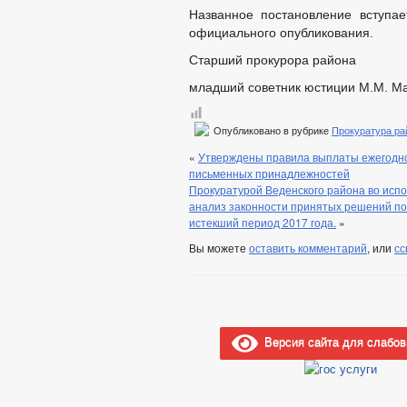
Названное постановление вступа
официального опубликования.
Старший прокурора района
младший советник юстиции М.М. М
Опубликовано в рубрике
Прокуратура ра
«
Утверждены правила выплаты ежегодно
письменных принадлежностей
Прокуратурой Веденского района во исп
анализ законности принятых решений п
истекший период 2017 года.
»
Вы можете
оставить комментарий
, или
сс
Версия сайта для слабо