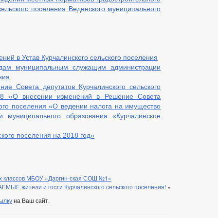
сельского поселения Веденского муниципального
ний в Устав Курчалинского сельского поселения
адам муниципальным служащим администрации
ния
ие Совета депутатов Курчалинского сельского
18 «О внесении изменений в Решение Совета
кого поселения «О ведении налога на имущество
и муниципального образования «Курчалинское
кого поселения на 2018 год»
их классов МБОУ «Даргин-ская СОШ №1»
МЫЕ жители и гости Курчалинского сельского поселения!
»
ылку
на Ваш сайт.