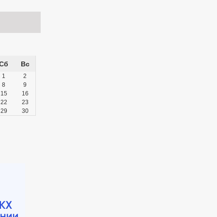
Сб
Вс
1
2
8
9
15
16
22
23
29
30