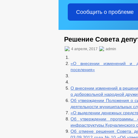
Сообщить о проблеме
Решение Совета депут
4 апреля, 2017
admin
«О внесении изменений и до
поселения»
О внесении изменений в решени
о добровольной народной дружи
Об утверждении Положения о с
деятельности муниципальных с
«О выделении денежных средст
Об утверждении программы «
инфраструктуры Курчалинского с
Об отмене решения Совета деп
03.09.2012 года № 10 «Об утве