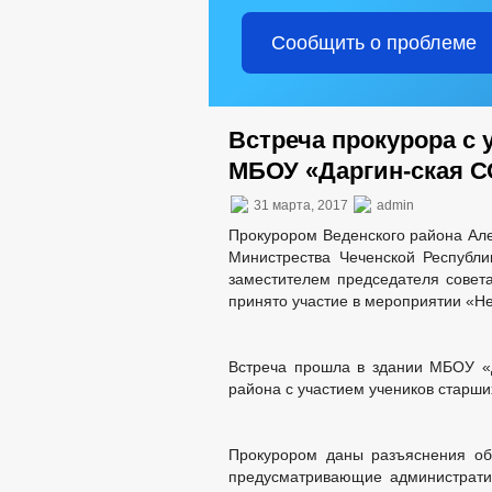
Сообщить о проблеме
Встреча прокурора с 
МБОУ «Даргин-ская 
31 марта, 2017
admin
Прокурором Веденского района Ал
Министрества Чеченской Республ
заместителем председателя совет
принято участие в мероприятии «Не
Встреча прошла в здании МБОУ «
района с участием учеников старши
Прокурором даны разъяснения об
предусматривающие административ