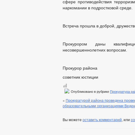
сфере противодействия терроризму
наркомании в подростковой среде.
Встреча прошла в доброй, дружеств
Прокурором даны квалифиц
несовершеннолетних вопросам.
Прокурор района
советник юсти
Опубликовано в рубрике
Прокуратура ра
«
Прокуратурой района проведена прове
образовательными организациями Веденс
Вы можете
оставить комментарий
, или
сс