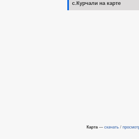
с.Курчали на карте
Карта
—
скачать
/
просмот