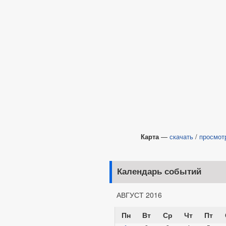
Карта
—
скачать
/
просмот
Календарь событий
АВГУСТ 2016
Пн
Вт
Ср
Чт
Пт