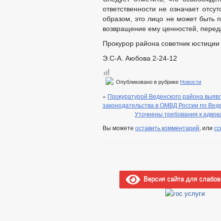
ответственности не означает отсут
образом, это лицо не может быть 
возвращение ему ценностей, переда
Прокурор района советник юстиции
Э.С-А. Аюбова 2-24-12
Опубликовано в рубрике
Новости
«
Прокуратурой Веденского района выяв
законодательства в ОМВД России по Вед
Уточнены требования к адвок
Вы можете
оставить комментарий
, или
сс
Версия сайта для слабо