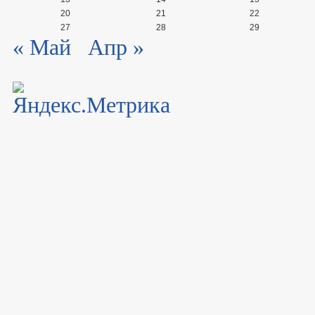
20
21
22
27
28
29
« Май
Апр »