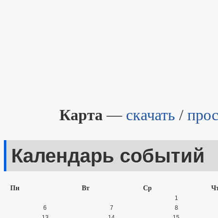
Карта
—
скачать
/
прос
Календарь событий
Пн
Вт
Ср
Ч
1
6
7
8
13
14
15