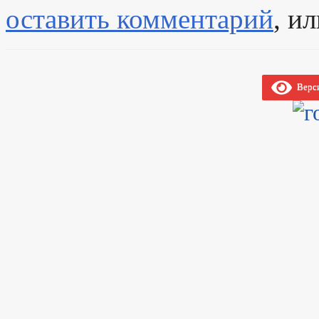
оставить комментарий
, и
Верси