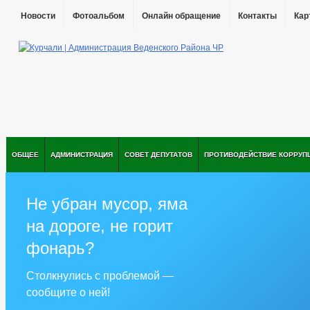
Новости
Фотоальбом
Онлайн обращение
Контакты
Кар
ОБЩЕЕ
АДМИНИСТРАЦИЯ
СОВЕТ ДЕПУТАТОВ
ПРОТИВОДЕЙСТВИЕ КОРРУП
Не убран мусор, яма
на дороге, не горит
фонарь?
Столкнулись с проблемой —
сообщите о ней!