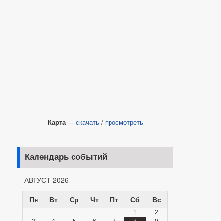
Карта
—
скачать
/
просмотреть
Календарь событий
АВГУСТ 2026
Пн
Вт
Ср
Чт
Пт
Сб
Вс
1
2
3
4
5
6
7
8
9