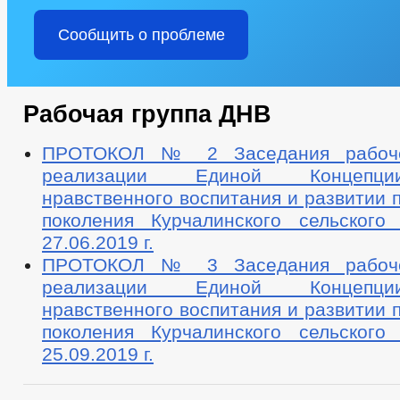
Сообщить о проблеме
Рабочая группа ДНВ
ПРОТОКОЛ № 2 Заседания рабоче
реализации Единой Концепци
нравственного воспитания и развитии
поколения Курчалинского сельского
27.06.2019 г.
ПРОТОКОЛ № 3 Заседания рабоче
реализации Единой Концепци
нравственного воспитания и развитии
поколения Курчалинского сельского
25.09.2019 г.