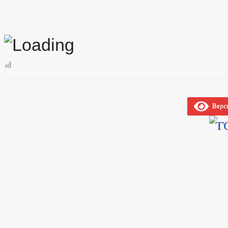
Верси