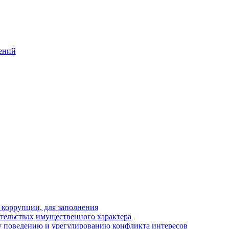
ений
 коррупции, для заполнения
ательствах имущественного характера
 поведению и урегулированию конфликта интересов