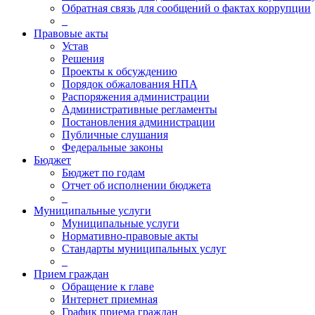
Обратная связь для сообщений о фактах коррупции
_
Правовые акты
Устав
Решения
Проекты к обсуждению
Порядок обжалования НПА
Распоряжения администрации
Административные регламенты
Постановления администрации
Публичные слушания
Федеральные законы
Бюджет
Бюджет по годам
Отчет об исполнении бюджета
_
Муниципальные услуги
Муниципальные услуги
Нормативно-правовые акты
Стандарты муниципальных услуг
_
Прием граждан
Обращение к главе
Интернет приемная
График приема граждан