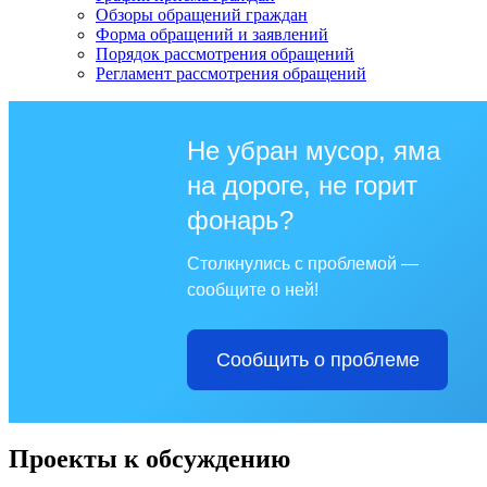
Обзоры обращений граждан
Форма обращений и заявлений
Порядок рассмотрения обращений
Регламент рассмотрения обращений
Не убран мусор, яма
на дороге, не горит
фонарь?
Столкнулись с проблемой —
сообщите о ней!
Сообщить о проблеме
Проекты к обсуждению