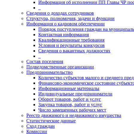
Информация об исполнении ПП Главы ЧР пос
_
Сведения о доходах сотрудников
Структура, полномочия, задачи и функции
Информация о кадровом обеспечении
Порядок поступления граждан на муниципал
Контактная информация
Квалификационные требования
Условия и результаты конкурсов
Сведения о вакантных должностях
_
Состав поселения
Подведомственные организации
Предпринимательство
Количество субъектов малого и среднего пре
Финансово-экономическое состояние субъект
Информационные материалы
Индивидуальные предприниматели
Оборот товаров, работ и услуг
Закупка товаров, работ и услуг
Число замещенных рабочих мест
Реестр движимого и недвижимого имущества
Статистические данные
Сход граждан
Комиссии