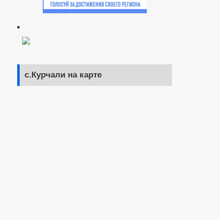
с.Курчали на карте