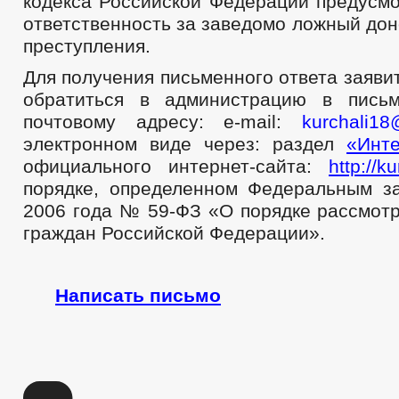
кодекса Российской Федерации предусмо
ответственность за заведомо ложный до
преступления.
Для получения письменного ответа заяв
обратиться в администрацию в пись
почтовому адресу: e-mail:
kurchali18
электронном виде через: раздел
«Инт
официального интернет-сайта:
http://k
порядке, определенном Федеральным з
2006 года № 59-ФЗ «О порядке рассмот
граждан Российской Федерации».
Написать письмо