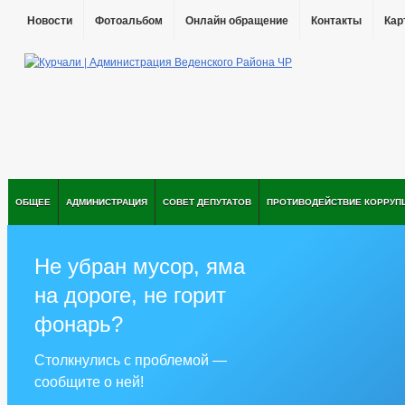
Новости
Фотоальбом
Онлайн обращение
Контакты
Кар
ОБЩЕЕ
АДМИНИСТРАЦИЯ
СОВЕТ ДЕПУТАТОВ
ПРОТИВОДЕЙСТВИЕ КОРРУП
Не убран мусор, яма
на дороге, не горит
фонарь?
Столкнулись с проблемой —
сообщите о ней!