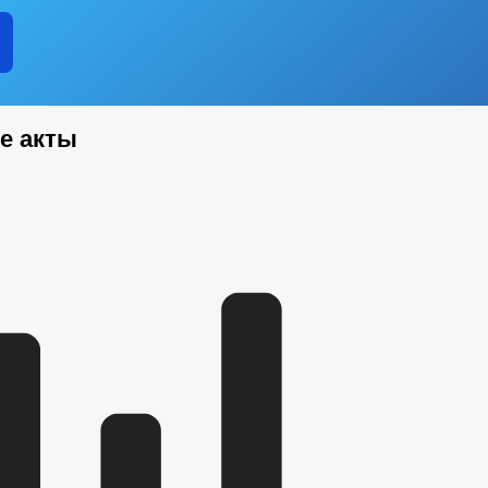
е акты