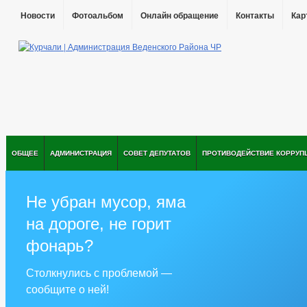
Новости
Фотоальбом
Онлайн обращение
Контакты
Кар
ОБЩЕЕ
АДМИНИСТРАЦИЯ
СОВЕТ ДЕПУТАТОВ
ПРОТИВОДЕЙСТВИЕ КОРРУП
Не убран мусор, яма
на дороге, не горит
фонарь?
Столкнулись с проблемой —
сообщите о ней!