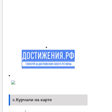
с.Курчали на карте