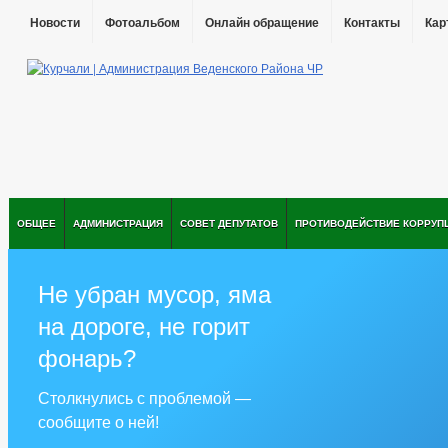
Новости
Фотоальбом
Онлайн обращение
Контакты
Кар
ОБЩЕЕ
АДМИНИСТРАЦИЯ
СОВЕТ ДЕПУТАТОВ
ПРОТИВОДЕЙСТВИЕ КОРРУП
Не убран мусор, яма
на дороге, не горит
фонарь?
Столкнулись с проблемой —
сообщите о ней!