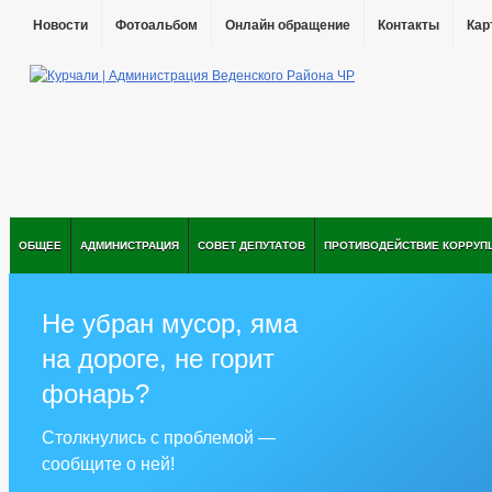
Новости
Фотоальбом
Онлайн обращение
Контакты
Кар
ОБЩЕЕ
АДМИНИСТРАЦИЯ
СОВЕТ ДЕПУТАТОВ
ПРОТИВОДЕЙСТВИЕ КОРРУП
Не убран мусор, яма
на дороге, не горит
фонарь?
Столкнулись с проблемой —
сообщите о ней!