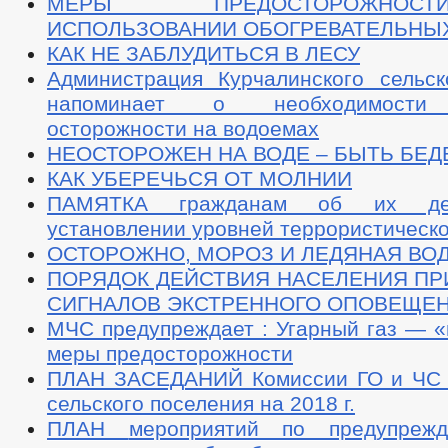
МЕРЫ ПРЕДОСТОРОЖНО
ИСПОЛЬЗОВАНИИ ОБОГРЕВАТЕЛЬНЫ
КАК НЕ ЗАБЛУДИТЬСЯ В ЛЕСУ
Администрация Курчалинского сельск
напоминает о необходимости 
осторожности на водоемах
НЕОСТОРОЖЕН НА ВОДЕ – БЫТЬ БЕД
КАК УБЕРЕЧЬСЯ ОТ МОЛНИИ
ПАМЯТКА гражданам об их дей
установлении уровней террористическ
ОСТОРОЖНО, МОРОЗ И ЛЕДЯНАЯ ВО
ПОРЯДОК ДЕЙСТВИЯ НАСЕЛЕНИЯ ПР
СИГНАЛОВ ЭКСТРЕННОГО ОПОВЕЩЕ
МЧС предупреждает : Угарный газ — «
меры предосторожности
ПЛАН ЗАСЕДАНИЙ Комиссии ГО и ЧС 
сельского поселения на 2018 г.
ПЛАН
мероприятий по предупреж