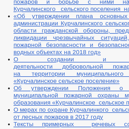
пожаров и борьбе с ними на 
Курчалинского сельского поселения на
«Об утверждении плана основных
администрации Курчалинского сельско
области гражданской обороны, пре
ликвидации чрезвычайных ситуаций
пожарной безопасности и безопасн
водных объектах на 2018 год»
О создании и орга
деятельности добровольной пож
на территории муниципального 
«Курчалинское сельское поселение»
Об утверждении Положения о д
муниципальной пожарной охраны му
образования «Курчалинское сельское 
О мерах по охране Курчалинкого сельс
от лесных пожаров в 2017 году
Тексты примерных речевых со