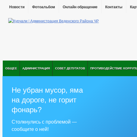
Новости
Фотоальбом
Онлайн обращение
Контакты
Кар
ОБЩЕЕ
АДМИНИСТРАЦИЯ
СОВЕТ ДЕПУТАТОВ
ПРОТИВОДЕЙСТВИЕ КОРРУП
Не убран мусор, яма
на дороге, не горит
фонарь?
Столкнулись с проблемой —
сообщите о ней!