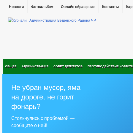
Новости
Фотоальбом
Онлайн обращение
Контакты
Кар
ОБЩЕЕ
АДМИНИСТРАЦИЯ
СОВЕТ ДЕПУТАТОВ
ПРОТИВОДЕЙСТВИЕ КОРРУП
Не убран мусор, яма
на дороге, не горит
фонарь?
Столкнулись с проблемой —
сообщите о ней!