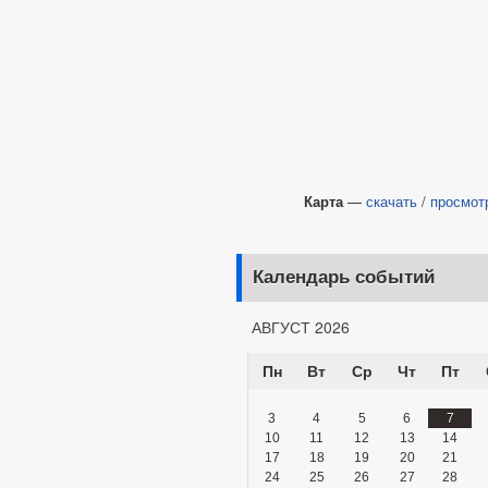
Карта
—
скачать
/
просмот
Календарь событий
АВГУСТ 2026
Пн
Вт
Ср
Чт
Пт
3
4
5
6
7
10
11
12
13
14
17
18
19
20
21
24
25
26
27
28