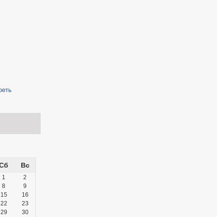
реть
Сб
Вс
1
2
8
9
15
16
22
23
29
30